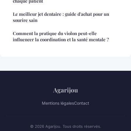
chaque patient
Le meilleur jet dentaire : guide d'achat pour un
sourire sain
Comment la pratique du violon peut-elle
influencer la coordination et la santé mentale ?
Agarijou
Mentions légales
Contact
© 2026 Agarijou. Tous droits réservés.