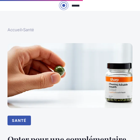
Accueil
›
Santé
SANTÉ
Opter pour une complémentaire