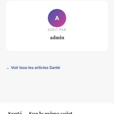
A
ECRIT PAR
admin
← Voir tous les articles Santé
Santé — Sur le même sujet