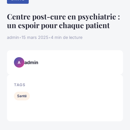
Centre post-cure en psychiatrie :
un espoir pour chaque patient
admin
•
15 mars 2025
•
4 min de lecture
admin
A
TAGS
Santé