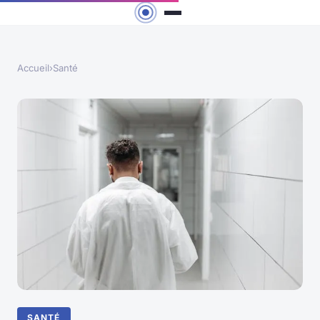
Accueil
›
Santé
SANTÉ