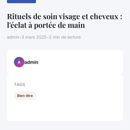
Rituels de soin visage et cheveux :
l'éclat à portée de main
admin
•
3 mars 2025
•
2 min de lecture
admin
A
TAGS
Bien-être