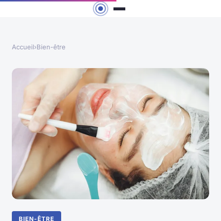
Accueil
›
Bien-être
BIEN-ÊTRE