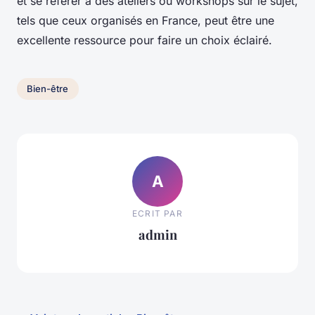
et se référer à des ateliers ou workshops sur le sujet,
tels que ceux organisés en France, peut être une
excellente ressource pour faire un choix éclairé.
Bien-être
A
ECRIT PAR
admin