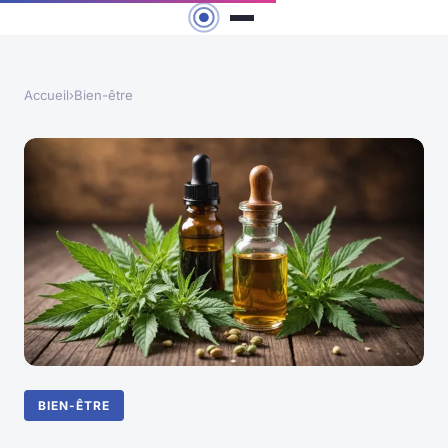
Accueil
›
Bien-être
BIEN-ÊTRE