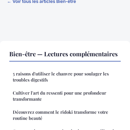
← Voir tous les articles Bien-être
Bien-être — Lectures complémentaires
5 raisons d'utiliser le chanvre pour soulager les
troubles digestifs
Cultiver l'art du ressenti pour une profondeur
transformante
Découvrez comment le ridoki transforme votre
routine beauté