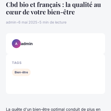
Cbd bio et français : la qualité au
cœur de votre bien-être
admin
•
6 mai 2025
•
5 min de lecture
admin
A
TAGS
Bien-être
La quête d'un bien-être optimal conduit de plus en