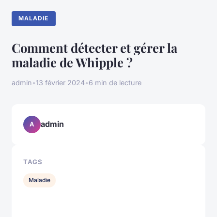
MALADIE
Comment détecter et gérer la
maladie de Whipple ?
admin
•
13 février 2024
•
6 min de lecture
admin
A
TAGS
Maladie