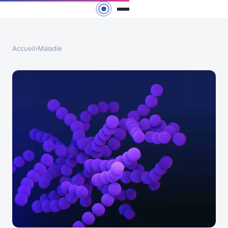
Accueil
›
Maladie