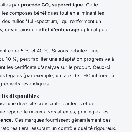
traites par
procédé CO₂ supercritique
. Cette
les composés bénéfiques tout en éliminant les
 des huiles "full-spectrum," qui renferment un
s, créant ainsi un
effet d'entourage
optimal pour
ent entre 5 % et 40 %. Si vous débutez, une
 10 %, peut faciliter une adaptation progressive à
t les certificats d'analyse sur le produit. Ceux-ci
mes légales (par exemple, un taux de THC inférieur à
ngrédients revendiqués.
its disponibles
e une diversité croissante d’acteurs et de
ue répond le mieux à vos attentes, privilégiez les
rence
. Ces marques fournissent généralement des
atoires tiers, assurant un contrôle qualité rigoureux.