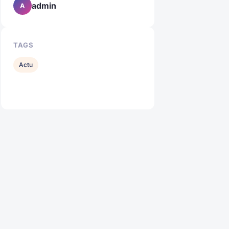
admin
A
TAGS
Actu