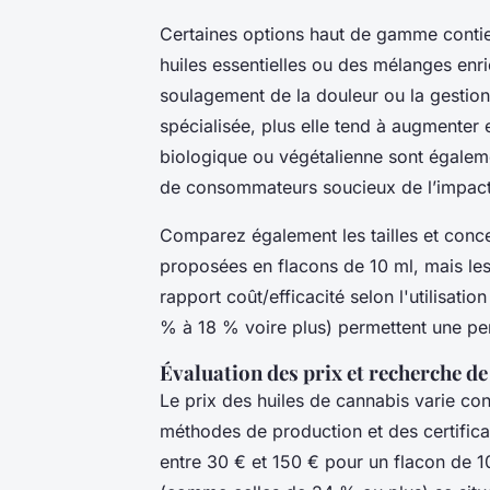
Certaines options haut de gamme conti
huiles essentielles ou des mélanges enri
soulagement de la douleur ou la gestion
spécialisée, plus elle tend à augmenter 
biologique ou végétalienne sont égaleme
de consommateurs soucieux de l’impact
Comparez également les tailles et conce
proposées en flacons de 10 ml, mais les
rapport coût/efficacité selon l'utilisat
% à 18 % voire plus) permettent une per
Évaluation des prix et recherche d
Le prix des huiles de cannabis varie co
méthodes de production et des certifica
entre 30 € et 150 € pour un flacon de 1