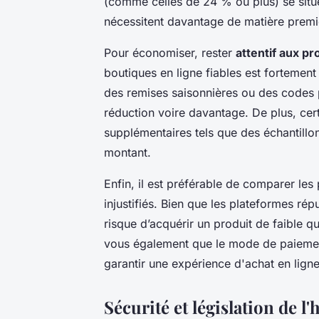
(comme celles de 24 % ou plus) se situe
nécessitent davantage de matière premi
Pour économiser, rester
attentif aux p
boutiques en ligne fiables est fortem
des remises saisonnières ou des codes 
réduction voire davantage. De plus, cer
supplémentaires tels que des échantillons
montant.
Enfin, il est préférable de comparer les p
injustifiés. Bien que les plateformes rép
risque d’acquérir un produit de faible 
vous également que le mode de paiemen
garantir une expérience d'achat en ligne
Sécurité et législation de l