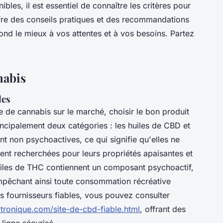
ibles, il est essentiel de connaître les critères pour
ffre des conseils pratiques et des recommandations
pond le mieux à vos attentes et à vos besoins. Partez
nabis
les
e de cannabis sur le marché, choisir le bon produit
ncipalement deux catégories : les huiles de CBD et
t non psychoactives, ce qui signifie qu'elles ne
nt recherchées pour leurs propriétés apaisantes et
huiles de THC contiennent un composant psychoactif,
mpêchant ainsi toute consommation récréative
es fournisseurs fiables, vous pouvez consulter
ctronique.com/site-de-cbd-fiable.html
, offrant des