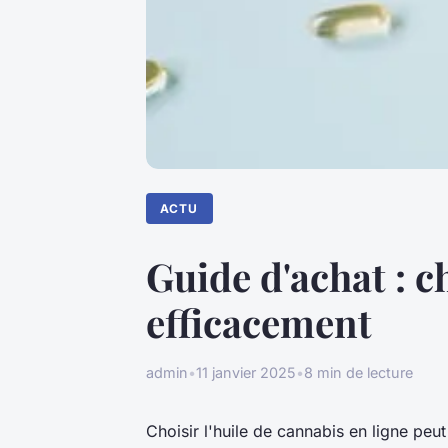
ACTU
Guide d'achat : c
efficacement
admin
•
11 janvier 2025
•
8 min de lecture
Choisir l'huile de cannabis en ligne pe