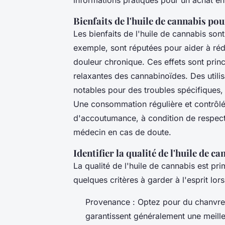
informations pratiques pour un achat en 
Bienfaits de l'huile de cannabis pou
Les bienfaits de l'huile de cannabis son
exemple, sont réputées pour aider à rédu
douleur chronique. Ces effets sont prin
relaxantes des cannabinoïdes. Des utili
notables pour des troubles spécifiques
Une consommation régulière et contrôlée
d'accoutumance, à condition de respecte
médecin en cas de doute.
Identifier la qualité de l'huile de c
La qualité de l'huile de cannabis est prim
quelques critères à garder à l'esprit lors
Provenance : Optez pour du chanvre 
garantissent généralement une meille