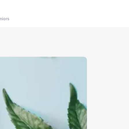
niors