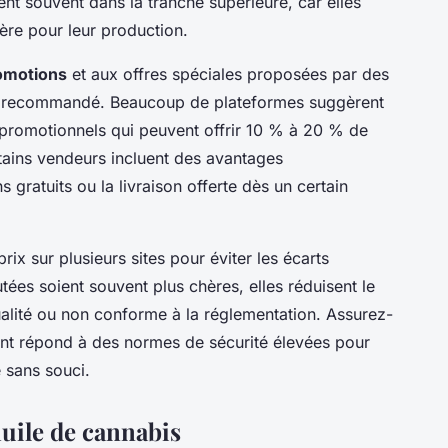
nt souvent dans la tranche supérieure, car elles
ère pour leur production.
romotions
et aux offres spéciales proposées par des
ent recommandé. Beaucoup de plateformes suggèrent
promotionnels qui peuvent offrir 10 % à 20 % de
tains vendeurs incluent des avantages
 gratuits ou la livraison offerte dès un certain
rix sur plusieurs sites pour éviter les écarts
utées soient souvent plus chères, elles réduisent le
qualité ou non conforme à la réglementation. Assurez-
t répond à des normes de sécurité élevées pour
 sans souci.
'huile de cannabis