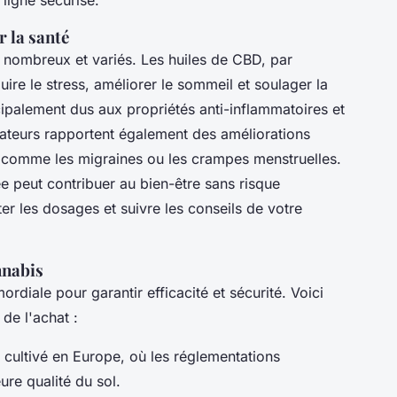
ligne sécurisé.
r la santé
t nombreux et variés. Les huiles de CBD, par
ire le stress, améliorer le sommeil et soulager la
cipalement dus aux propriétés anti-inflammatoires et
sateurs rapportent également des améliorations
, comme les migraines ou les crampes menstruelles.
 peut contribuer au bien-être sans risque
r les dosages et suivre les conseils de votre
annabis
ordiale pour garantir efficacité et sécurité. Voici
 de l'achat :
cultivé en Europe, où les réglementations
ure qualité du sol.