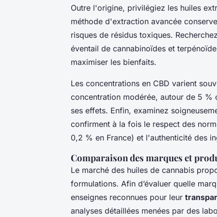
Outre l'origine, privilégiez les huiles ex
méthode d'extraction avancée conserve 
risques de résidus toxiques. Recherchez
éventail de cannabinoïdes et terpénoïde
maximiser les bienfaits.
Les concentrations en CBD varient souv
concentration modérée, autour de 5 % ou
ses effets. Enfin, examinez soigneusemen
confirment à la fois le respect des nor
0,2 % en France) et l'authenticité des i
Comparaison des marques et produ
Le marché des huiles de cannabis propos
formulations. Afin d’évaluer quelle marq
enseignes reconnues pour leur
transpa
analyses détaillées menées par des labor