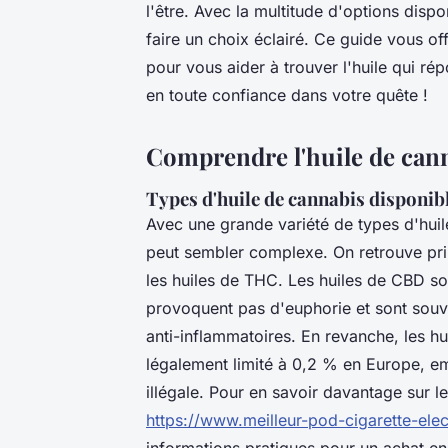
l'être. Avec la multitude d'options dispon
faire un choix éclairé. Ce guide vous o
pour vous aider à trouver l'huile qui ré
en toute confiance dans votre quête !
Comprendre l'huile de can
Types d'huile de cannabis disponib
Avec une grande variété de types d'huil
peut sembler complexe. On retrouve pri
les huiles de THC. Les huiles de CBD son
provoquent pas d'euphorie et sont souve
anti-inflammatoires. En revanche, les 
légalement limité à 0,2 % en Europe, e
illégale. Pour en savoir davantage sur l
https://www.meilleur-pod-cigarette-ele