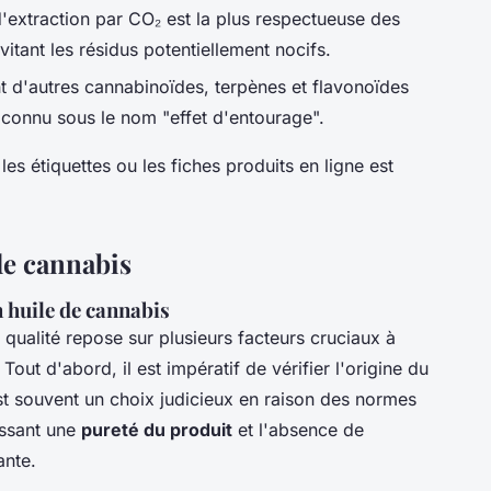
'extraction par CO₂ est la plus respectueuse des
itant les résidus potentiellement nocifs.
nt d'autres cannabinoïdes, terpènes et flavonoïdes
, connu sous le nom "effet d'entourage".
les étiquettes ou les fiches produits en ligne est
de cannabis
n huile de cannabis
qualité repose sur plusieurs facteurs cruciaux à
Tout d'abord, il est impératif de vérifier l'origine du
st souvent un choix judicieux en raison des normes
tissant une
pureté du produit
et l'absence de
ante.