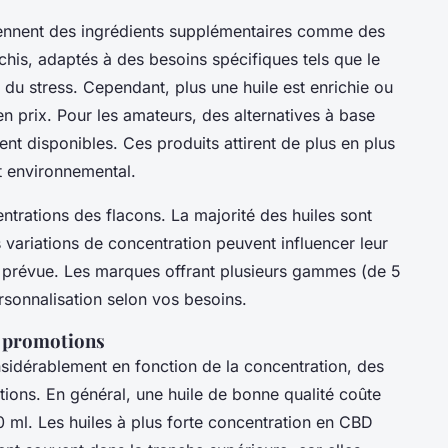
ennent des ingrédients supplémentaires comme des
chis, adaptés à des besoins spécifiques tels que le
 du stress. Cependant, plus une huile est enrichie ou
en prix. Pour les amateurs, des alternatives à base
nt disponibles. Ces produits attirent de plus en plus
 environnemental.
ntrations des flacons. La majorité des huiles sont
 variations de concentration peuvent influencer leur
ion prévue. Les marques offrant plusieurs gammes (de 5
sonnalisation selon vos besoins.
e promotions
nsidérablement en fonction de la concentration, des
tions. En général, une huile de bonne qualité coûte
0 ml. Les huiles à plus forte concentration en CBD