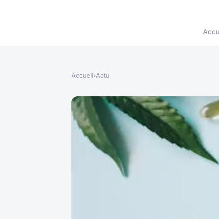
Accu
Accueil
›
Actu