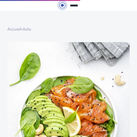
Accueil
›
Actu